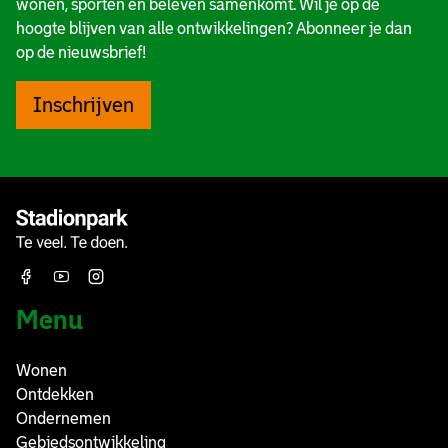
wonen, sporten en beleven samenkomt. Wil je op de
hoogte blijven van alle ontwikkelingen? Abonneer je dan
op de nieuwsbrief!
Inschrijven
Menu
Wonen
Ontdekken
Ondernemen
Gebiedsontwikkeling