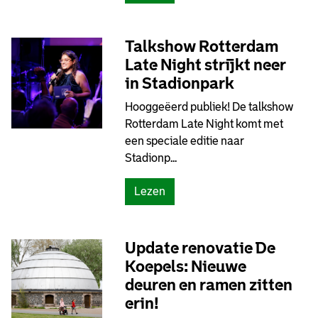
Talkshow Rotterdam
Late Night strijkt neer
in Stadionpark
Hooggeëerd publiek! De talkshow
Rotterdam Late Night komt met
een speciale editie naar
Stadionp...
Lezen
Update renovatie De
Koepels: Nieuwe
deuren en ramen zitten
erin!