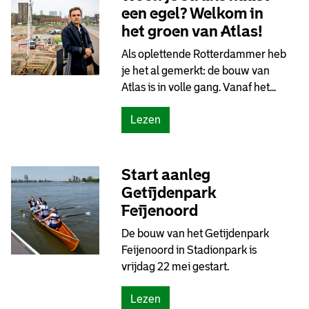
een egel? Welkom in
het groen van Atlas!
Als oplettende Rotterdammer heb
je het al gemerkt: de bouw van
Atlas is in volle gang. Vanaf het...
Lezen
Start aanleg
Getijdenpark
Feijenoord
De bouw van het Getijdenpark
Feijenoord in Stadionpark is
vrijdag 22 mei gestart.
Lezen