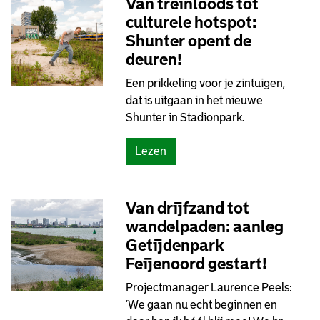
Van treinloods tot
culturele hotspot:
Shunter opent de
deuren!
Een prikkeling voor je zintuigen,
dat is uitgaan in het nieuwe
Shunter in Stadionpark.
Lezen
Van drijfzand tot
wandelpaden: aanleg
Getijdenpark
Feijenoord gestart!
Projectmanager Laurence Peels:
‘We gaan nu echt beginnen en