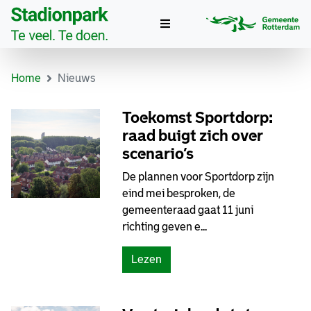
Nieuws
Home
Nieuws
Toekomst Sportdorp:
raad buigt zich over
scenario’s
De plannen voor Sportdorp zijn
eind mei besproken, de
gemeenteraad gaat 11 juni
richting geven e...
Lezen