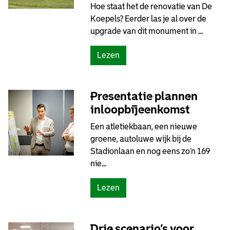
Hoe staat het de renovatie van De
Koepels? Eerder las je al over de
upgrade van dit monument in ...
Lezen
Presentatie plannen
inloopbijeenkomst
Een atletiekbaan, een nieuwe
groene, autoluwe wijk bij de
Stadionlaan en nog eens zo’n 169
nie...
Lezen
Drie scenario’s voor