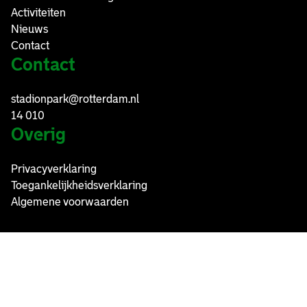
Activiteiten
Nieuws
Contact
Contact
stadionpark@rotterdam.nl
14 010
Overig
Privacyverklaring
Toegankelijkheidsverklaring
Algemene voorwaarden