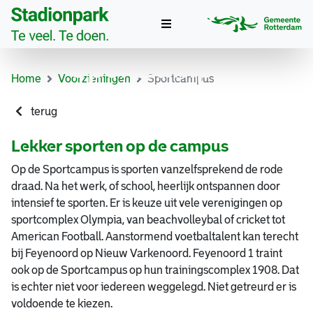
Toggle
navigation
Sportcampus
Home
Voorzieningen
Sportcampus
terug
Lekker sporten op de campus
Op de Sportcampus is sporten vanzelfsprekend de rode
draad. Na het werk, of school, heerlijk ontspannen door
intensief te sporten. Er is keuze uit vele verenigingen op
sportcomplex Olympia, van beachvolleybal of cricket tot
American Football. Aanstormend voetbaltalent kan terecht
bij Feyenoord op Nieuw Varkenoord. Feyenoord 1 traint
ook op de Sportcampus op hun trainingscomplex 1908. Dat
is echter niet voor iedereen weggelegd. Niet getreurd er is
voldoende te kiezen.