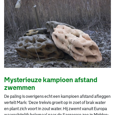
Mysterieuze kampioen afstand
zwemmen
De paling is overigens echt een kampioen afstand afleggen
vertelt Mark: ‘Deze trekvis groeit op in zoet of brak water
en plant zich voort in zout water. Hij zwemt vanuit Europa
waarschijnlijk helemaal naar de Sargassso zee in Midden-