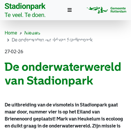
De
Toggle
navigation
onderwaterwereld
Home
Nieuws
van Stadionpark
De onderwaterwereld van Stadionpark
27-02-26
De onderwaterwereld
van Stadionpark
De uitbreiding van de vismotels in Stadionpark gaat
maar door, nummer vier is op het Eiland van
Brienenoord geplaatst! Mark van Heukelum is ecoloog
en duikt graag in de onderwaterwereld. Zijn missie is