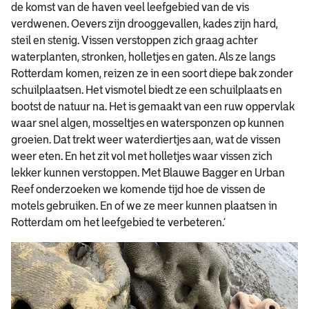
de komst van de haven veel leefgebied van de vis
verdwenen. Oevers zijn drooggevallen, kades zijn hard,
steil en stenig. Vissen verstoppen zich graag achter
waterplanten, stronken, holletjes en gaten. Als ze langs
Rotterdam komen, reizen ze in een soort diepe bak zonder
schuilplaatsen. Het vismotel biedt ze een schuilplaats en
bootst de natuur na. Het is gemaakt van een ruw oppervlak
waar snel algen, mosseltjes en watersponzen op kunnen
groeien. Dat trekt weer waterdiertjes aan, wat de vissen
weer eten. En het zit vol met holletjes waar vissen zich
lekker kunnen verstoppen. Met Blauwe Bagger en Urban
Reef onderzoeken we komende tijd hoe de vissen de
motels gebruiken. En of we ze meer kunnen plaatsen in
Rotterdam om het leefgebied te verbeteren.’