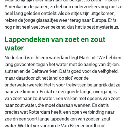
Amerika om te paaien, zo hebben onderzoekers nog niet zo
heel lang geleden ontdekt. Als de eitjes zijn uitgekomen,
reizen de jonge glasaaltjes weer terug naar Europa. Er is
nog niet heel veel over bekend, dus het is best mysterieus.’
Lappendeken van zoet en zout
water
Nederland is echt een waterland legt Mark uit: ‘We hebben
lang gevochten tegen het water met de aanleg van dijken,
sluizen en de Deltawerken. Dat is goed voor de veiligheid,
maar daardoor zit het land ‘op slot’ voor de
onderwaterwereld. Het is voor trekvissen belangrijk dat ze
naar zee kunnen. En dat er een goede lange, overgang is
van zoet naar zout water. Een vis kan niet opeens van zoet
naar zout water, die moet daaraan wennen. En dat is
precies wat Rotterdam heeft, een open verbinding naar
zee én een soort lange lappendeken van zoet en zout
water. Wel tot ver voorbij de Van Brienenoordbrug!