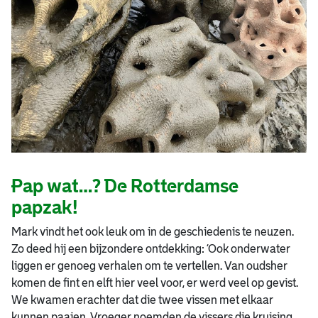
Pap wat…? De Rotterdamse
papzak!
Mark vindt het ook leuk om in de geschiedenis te neuzen.
Zo deed hij een bijzondere ontdekking: ‘Ook onderwater
liggen er genoeg verhalen om te vertellen. Van oudsher
komen de fint en elft hier veel voor, er werd veel op gevist.
We kwamen erachter dat die twee vissen met elkaar
kunnen paaien. Vroeger noemden de vissers die kruising