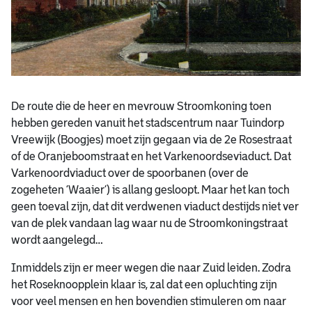
De route die de heer en mevrouw Stroomkoning toen
hebben gereden vanuit het stadscentrum naar Tuindorp
Vreewijk (Boogjes) moet zijn gegaan via de 2e Rosestraat
of de Oranjeboomstraat en het Varkenoordseviaduct. Dat
Varkenoordviaduct over de spoorbanen (over de
zogeheten ‘Waaier’) is allang gesloopt. Maar het kan toch
geen toeval zijn, dat dit verdwenen viaduct destijds niet ver
van de plek vandaan lag waar nu de Stroomkoningstraat
wordt aangelegd…
Inmiddels zijn er meer wegen die naar Zuid leiden. Zodra
het Roseknoopplein klaar is, zal dat een opluchting zijn
voor veel mensen en hen bovendien stimuleren om naar