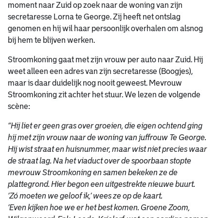
moment naar Zuid op zoek naar de woning van zijn
secretaresse Lorna te George. Zij heeft net ontslag
genomen en hij wil haar persoonlijk overhalen om alsnog
bij hem te blijven werken.
Stroomkoning gaat met zijn vrouw per auto naar Zuid. Hij
weet alleen een adres van zijn secretaresse (Boogjes),
maar is daar duidelijk nog nooit geweest. Mevrouw
Stroomkoning zit achter het stuur. We lezen de volgende
scène:
“Hij liet er geen gras over groeien, die eigen ochtend ging
hij met zijn vrouw naar de woning van juffrouw Te George.
Hij wist straat en huisnummer, maar wist niet precies waar
de straat lag. Na het viaduct over de spoorbaan stopte
mevrouw Stroomkoning en samen bekeken ze de
plattegrond. Hier begon een uitgestrekte nieuwe buurt.
‘Zó moeten we geloof ik,’ wees ze op de kaart.
‘Even kijken hoe we er het best komen. Groene Zoom,