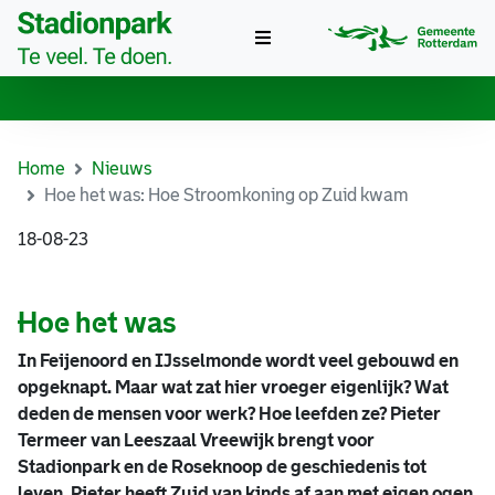
Toggle
navigation
Home
Nieuws
Hoe het was: Hoe Stroomkoning op Zuid kwam
18-08-23
Hoe het was
In Feijenoord en IJsselmonde wordt veel gebouwd en
opgeknapt. Maar wat zat hier vroeger eigenlijk? Wat
deden de mensen voor werk? Hoe leefden ze? Pieter
Termeer van Leeszaal Vreewijk brengt voor
Stadionpark en de Roseknoop de geschiedenis tot
leven. Pieter heeft Zuid van kinds af aan met eigen ogen