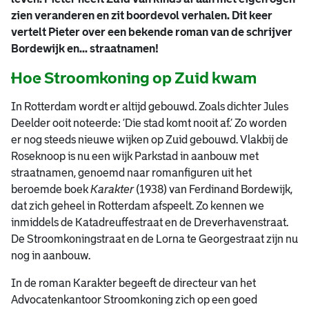
zien veranderen en zit boordevol verhalen. Dit keer
vertelt Pieter over een bekende roman van de schrijver
Bordewijk en... straatnamen!
Hoe Stroomkoning op Zuid kwam
In Rotterdam wordt er altijd gebouwd. Zoals dichter Jules
Deelder ooit noteerde: ‘Die stad komt nooit af.’ Zo worden
er nog steeds nieuwe wijken op Zuid gebouwd. Vlakbij de
Roseknoop is nu een wijk Parkstad in aanbouw met
straatnamen, genoemd naar romanfiguren uit het
beroemde boek
Karakter
(1938)
van Ferdinand Bordewijk,
dat zich geheel in Rotterdam afspeelt. Zo kennen we
inmiddels de Katadreuffestraat en de Dreverhavenstraat.
De Stroomkoningstraat en de Lorna te Georgestraat zijn nu
nog in aanbouw.
In de roman Karakter begeeft de directeur van het
Advocatenkantoor Stroomkoning zich op een goed