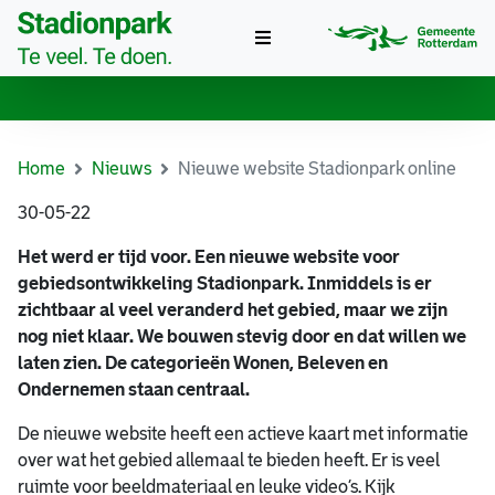
Toggle
navigation
Home
Nieuws
Nieuwe website Stadionpark online
30-05-22
Het werd er tijd voor. Een nieuwe website voor
gebiedsontwikkeling Stadionpark. Inmiddels is er
zichtbaar al veel veranderd het gebied, maar we zijn
nog niet klaar. We bouwen stevig door en dat willen we
laten zien. De categorieën Wonen, Beleven en
Ondernemen staan centraal.
De nieuwe website heeft een actieve kaart met informatie
over wat het gebied allemaal te bieden heeft. Er is veel
ruimte voor beeldmateriaal en leuke video’s. Kijk