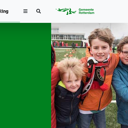
Zoeken
ling
Extra
options