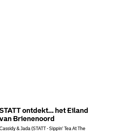
STATT ontdekt… het Eiland
van Brienenoord
Cassidy & Jada (STATT - Sippin' Tea At The