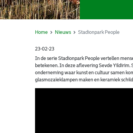
Home
Nieuws
Stadionpark People
23-02-23
In de serie Stadionpark People vertellen men
betekenen. In deze aflevering Sevde Yildirim. S
onderneming waar kunst en cultuur samen kom
glasmozaïeklampen maken en keramiek schild