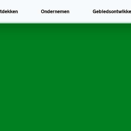
tdekken
Ondernemen
Gebiedsontwikke