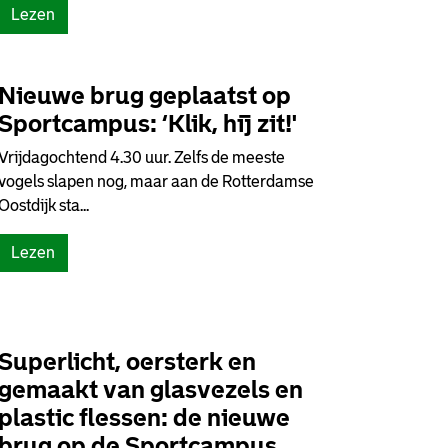
Lezen
Nieuwe brug geplaatst op
Sportcampus: ‘Klik, hij zit!'
Vrijdagochtend 4.30 uur. Zelfs de meeste
vogels slapen nog, maar aan de Rotterdamse
Oostdijk sta...
Lezen
Superlicht, oersterk en
gemaakt van glasvezels en
plastic flessen: de nieuwe
brug op de Sportcampus