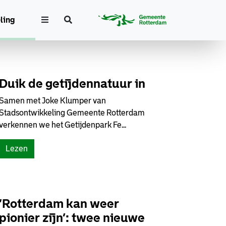
Zoeken
ling
Duik de getijdennatuur in
Samen met Joke Klumper van
Stadsontwikkeling Gemeente Rotterdam
verkennen we het Getijdenpark Fe...
Lezen
‘Rotterdam kan weer
pionier zijn’: twee nieuwe