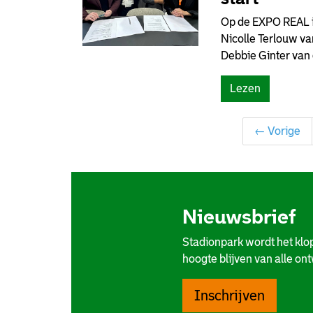
Op de EXPO REAL 
Nicolle Terlouw v
Debbie Ginter van 
Lezen
← Vorige
Nieuwsbrief
Stadionpark wordt het klo
hoogte blijven van alle on
Inschrijven