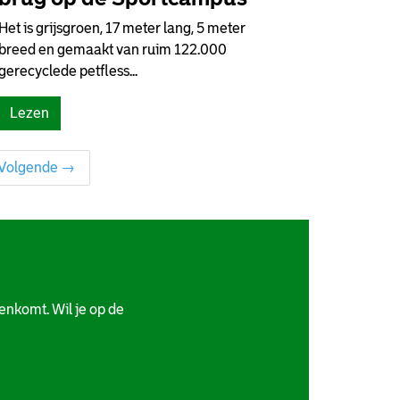
Het is grijsgroen, 17 meter lang, 5 meter
breed en gemaakt van ruim 122.000
gerecyclede petfless...
Lezen
Volgende →
nkomt. Wil je op de