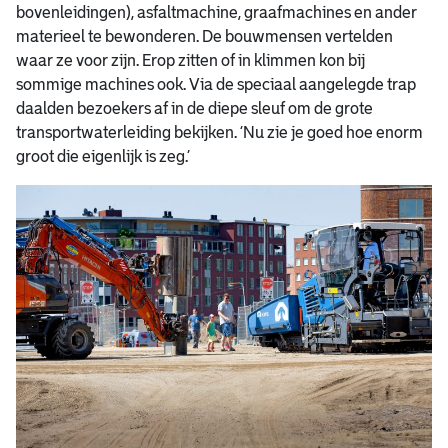
bovenleidingen), asfaltmachine, graafmachines en ander
materieel te bewonderen. De bouwmensen vertelden
waar ze voor zijn. Erop zitten of in klimmen kon bij
sommige machines ook. Via de speciaal aangelegde trap
daalden bezoekers af in de diepe sleuf om de grote
transportwaterleiding bekijken. ‘Nu zie je goed hoe enorm
groot die eigenlijk is zeg.’