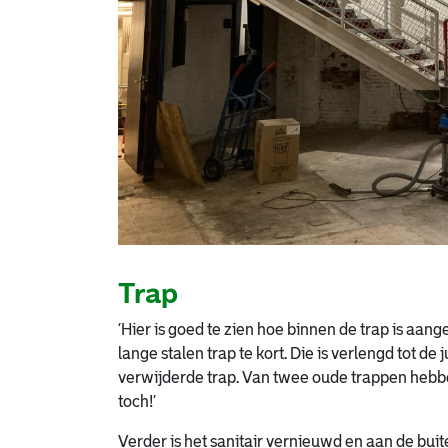
Trap
‘Hier is goed te zien hoe binnen de trap is aan
lange stalen trap te kort. Die is verlengd tot de
verwijderde trap. Van twee oude trappen hebb
toch!’
Verder is het sanitair vernieuwd en aan de bu