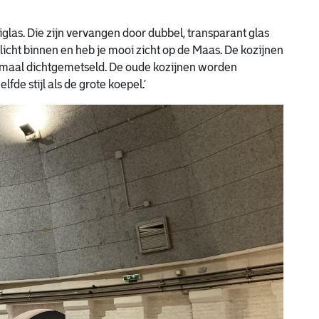
iglas. Die zijn vervangen door dubbel, transparant glas
licht binnen en heb je mooi zicht op de Maas. De kozijnen
llemaal dichtgemetseld. De oude kozijnen worden
fde stijl als de grote koepel.’