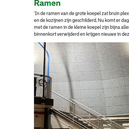
Ramen
‘In de ramen van de grote koepel zat bruin plex
en de kozijnen zijn geschilderd. Nu komt er dag
met de ramen in de kleine koepel zijn bijna a
binnenkort verwijderd en krijgen nieuwe in dezel