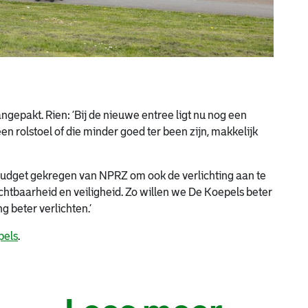
pakt. Rien: ‘Bij de nieuwe entree ligt nu nog een
n rolstoel of die minder goed ter been zijn, makkelijk
budget gekregen van NPRZ om ook de verlichting aan te
chtbaarheid en veiligheid. Zo willen we De Koepels beter
g beter verlichten.’
pels
.