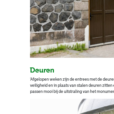
Deuren
‘Afgelopen weken zijn de entrees met de deure
veiligheid en in plaats van stalen deuren zitt
passen mooi bij de uitstraling van het monumen