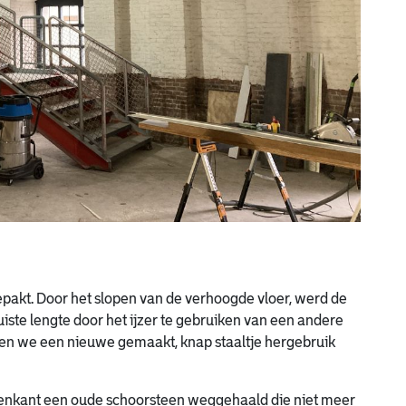
gepakt. Door het slopen van de verhoogde vloer, werd de
 juiste lengte door het ijzer te gebruiken van een andere
en we een nieuwe gemaakt, knap staaltje hergebruik
itenkant een oude schoorsteen weggehaald die niet meer