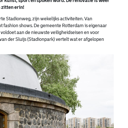
or kunst, sport en spoken word. De renovatie is weer
zitten erin!
e Stadionweg, zijn wekelijks activiteiten. Van
 tot fashion shows. De gemeente Rotterdam is eigenaar
 voldoet aan de nieuwste veiligheidseisen en voor
an der Sluijs (Stadionpark) vertelt wat er afgelopen