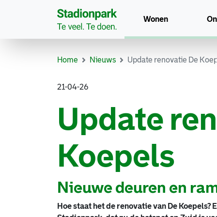
Wonen
On
Home
Nieuws
Update renovatie De Koepe
21-04-26
Update ren
Koepels
Nieuwe deuren en rame
Hoe staat het de renovatie van De Koepels? E