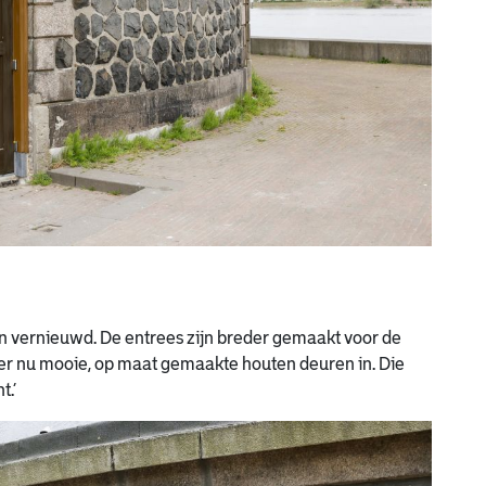
n vernieuwd. De entrees zijn breder gemaakt voor de
en er nu mooie, op maat gemaakte houten deuren in. Die
t.’